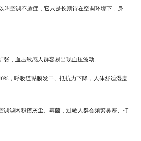
以叫空调不适症，它只是长期待在空调环境下，身
扩张，血压敏感人群容易出现血压波动。
0%，呼吸道黏膜发干、抵抗力下降，人体舒适湿度
空调滤网积攒灰尘、霉菌，过敏人群会频繁鼻塞、打