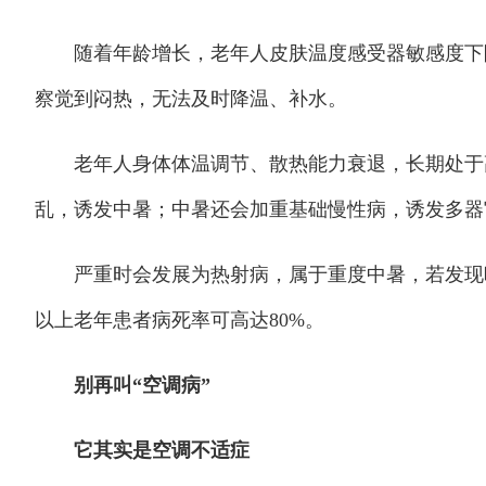
随着年龄增长，老年人皮肤温度感受器敏感度下降
察觉到闷热，无法及时降温、补水。
老年人身体体温调节、散热能力衰退，长期处于高
乱，诱发中暑；中暑还会加重基础慢性病，诱发多器
严重时会发展为热射病，属于重度中暑，若发现晚、
以上老年患者病死率可高达80%。
别再叫“空调病”
它其实是空调不适症