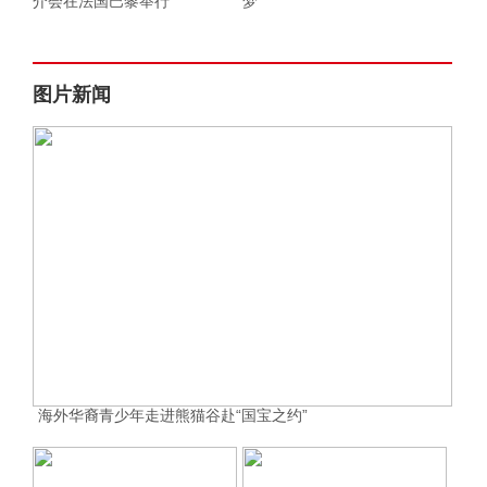
介会在法国巴黎举行
梦
图片新闻
海外华裔青少年走进熊猫谷赴“国宝之约”