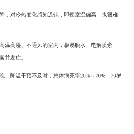
，对冷热变化感知迟钝，即便室温偏高，也很难
温高湿、不通风的室内，极易脱水、电解质紊
官并发症。
降温干预不及时，总体病死率20%～70%，70岁