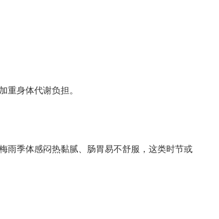
加重身体代谢负担。
雨季体感闷热黏腻、肠胃易不舒服，这类时节或