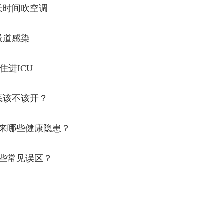
长时间吹空调
吸道感染
住进ICU
底该不该开？
来哪些健康隐患？
些常见误区？