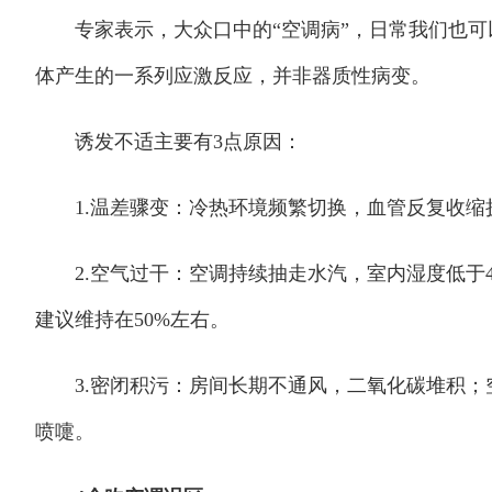
专家表示，大众口中的“空调病”，日常我们也可
体产生的一系列应激反应，并非器质性病变。
诱发不适主要有3点原因：
1.温差骤变：冷热环境频繁切换，血管反复收缩
2.空气过干：空调持续抽走水汽，室内湿度低于4
建议维持在50%左右。
3.密闭积污：房间长期不通风，二氧化碳堆积；
喷嚏。