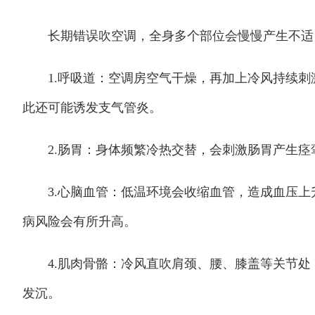
长期错误吹空调，全身多个部位会慢慢产生不适
1.呼吸道：空调房空气干燥，再加上冷风持续刺
此还可能诱发支气管炎。
2.肠胃：身体频繁冷热交替，会刺激肠胃产生痉
3.心脑血管：低温环境会收缩血管，造成血压上
病风险会有所升高。
4.肌肉骨骼：冷风直吹肩颈、腰、膝盖等关节处
发沉。