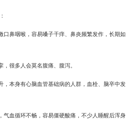
：
激口鼻咽喉，容易嗓子干痒、鼻炎频繁发作，长期如
挛，很多人会莫名腹痛、腹泻。
升，本身有心脑血管基础病的人群，血栓、脑卒中发
，气血循环不畅，容易僵硬酸痛，不少人睡醒后浑身