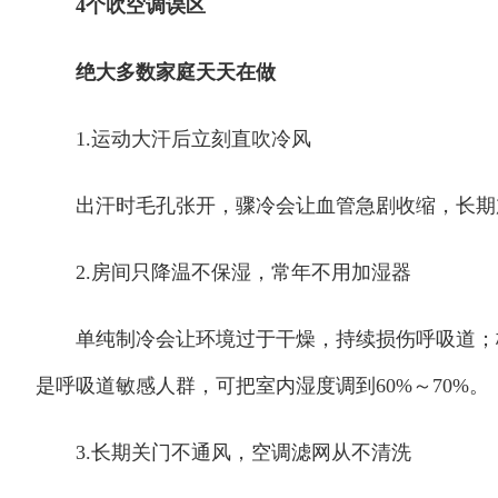
4个吹空调误区
绝大多数家庭天天在做
1.运动大汗后立刻直吹冷风
出汗时毛孔张开，骤冷会让血管急剧收缩，长期
2.房间只降温不保湿，常年不用加湿器
单纯制冷会让环境过于干燥，持续损伤呼吸道；梅
是呼吸道敏感人群，可把室内湿度调到60%～70%。
3.长期关门不通风，空调滤网从不清洗