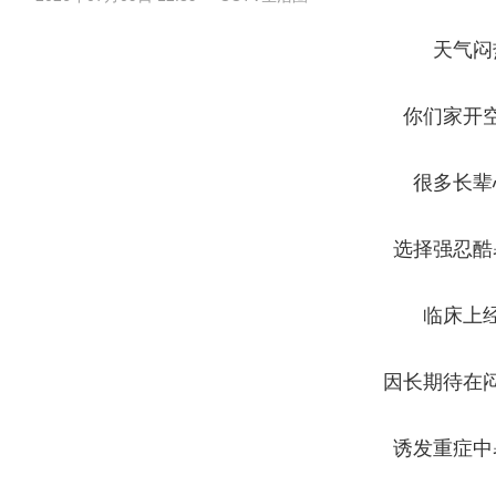
天气闷
你们家开
很多长辈
选择强忍酷
临床上
因长期待在
诱发重症中