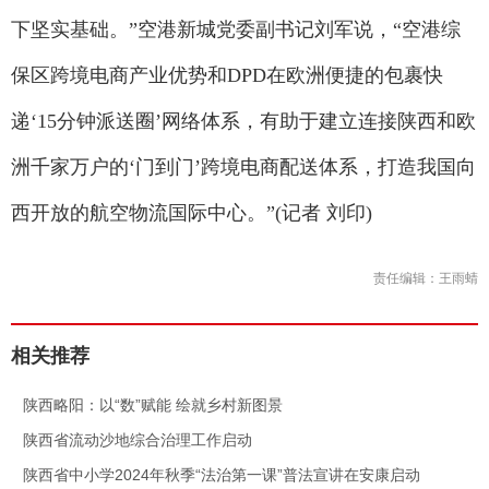
下坚实基础。”空港新城党委副书记刘军说，“空港综
保区跨境电商产业优势和DPD在欧洲便捷的包裹快
递‘15分钟派送圈’网络体系，有助于建立连接陕西和欧
洲千家万户的‘门到门’跨境电商配送体系，打造我国向
西开放的航空物流国际中心。”(记者 刘印)
责任编辑：王雨蜻
相关推荐
.
陕西略阳：以“数”赋能 绘就乡村新图景
.
陕西省流动沙地综合治理工作启动
.
陕西省中小学2024年秋季“法治第一课”普法宣讲在安康启动