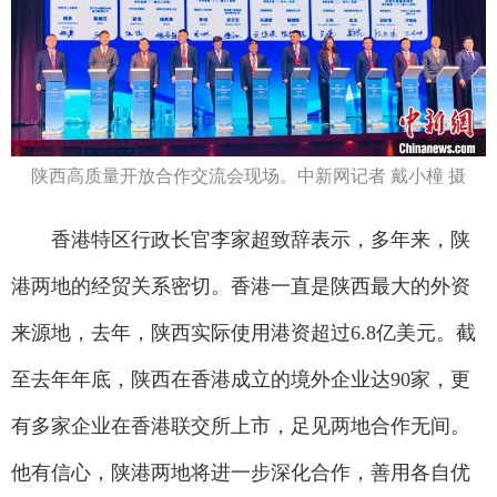
陕西高质量开放合作交流会现场。中新网记者 戴小橦 摄
香港特区行政长官李家超致辞表示，多年来，陕
港两地的经贸关系密切。香港一直是陕西最大的外资
来源地，去年，陕西实际使用港资超过6.8亿美元。截
至去年年底，陕西在香港成立的境外企业达90家，更
有多家企业在香港联交所上市，足见两地合作无间。
他有信心，陕港两地将进一步深化合作，善用各自优