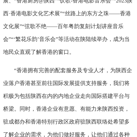
展、“香港厨房@陕西”“饮歌-香港电影音乐会”“2023陕
西·香港电影文化艺术展”“丝路上的东方之珠——香港
文化展”“弦歌不绝——百年粤韵复刻计划讲座音乐
会”“‘繁花乐韵’音乐会”等活动在陕陆续举办，成为当
地民众直观了解香港的窗口。
“香港拥有完善的配套服务及专业人才，为陕西企
业落户香港甚至前往国际发展提供支持服务，我们将
积极为包括陕西在内的内地企业走向国际搭建平台与
桥梁。同时，香港企业有意愿、有能力来陕西投资，
驻成都办和香港特别行政区政府驻陕西联络处希望多
了解企业的需求，为他们做好服务，让他们通过各种