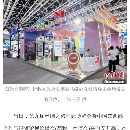
图为香港特别行政区政府驻陕西联络处在丝博会主会场设立
的展位。 张一辰 摄
当日，第九届丝绸之路国际博览会暨中国东西部
合作与投资贸易洽谈会(简称：丝博会)在西安开幕，本