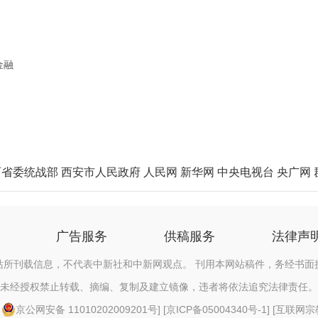
金融
西省委统战部
西安市人民政府
人民网
新华网
中央电视台
央广网
广告服务
供稿服务
法律声
站所刊载信息，不代表中新社和中新网观点。 刊用本网站稿件，务经书面
未经授权禁止转载、摘编、复制及建立镜像，违者将依法追究法律责任。
[
京公网安备 11010202009201号
] [
京ICP备05004340号-1
] [
互联网宗教信