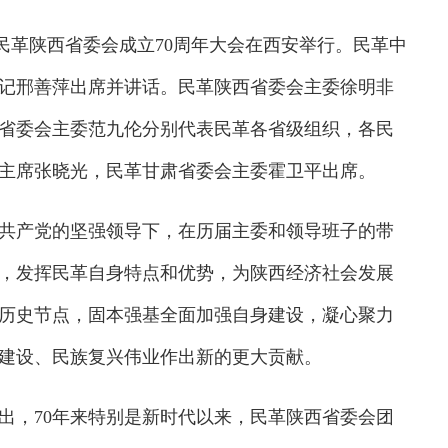
祝民革陕西省委会成立70周年大会在西安举行。民革中
记邢善萍出席并讲话。民革陕西省委会主委徐明非
省委会主委范九伦分别代表民革各省级组织，各民
主席张晓光，民革甘肃省委会主委霍卫平出席。
产党的坚强领导下，在历届主委和领导班子的带
，发挥民革自身特点和优势，为陕西经济社会发展
年历史节点，固本强基全面加强自身建设，凝心聚力
建设、民族复兴伟业作出新的更大贡献。
，70年来特别是新时代以来，民革陕西省委会团