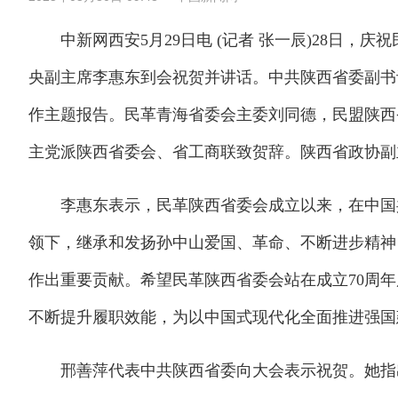
中新网西安5月29日电 (记者 张一辰)28日，庆
央副主席李惠东到会祝贺并讲话。中共陕西省委副书
作主题报告。民革青海省委会主委刘同德，民盟陕西
主党派陕西省委会、省工商联致贺辞。陕西省政协副
李惠东表示，民革陕西省委会成立以来，在中国共
领下，继承和发扬孙中山爱国、革命、不断进步精神
作出重要贡献。希望民革陕西省委会站在成立70周
不断提升履职效能，为以中国式现代化全面推进强国
邢善萍代表中共陕西省委向大会表示祝贺。她指出