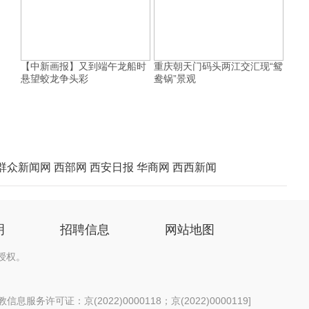
【中新画报】又到端午龙船时
重庆朝天门码头两江交汇现“鸳
悬望蛟龙争头彩
鸯锅”景观
群众新闻网
西部网
西安日报
华商网
西西新闻
明
招聘信息
网站地图
授权。
息服务许可证：京(2022)0000118；京(2022)0000119
]