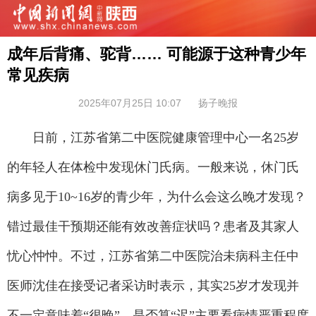
成年后背痛、驼背…… 可能源于这种青少年
常见疾病
2025年07月25日 10:07
扬子晚报
日前，江苏省第二中医院健康管理中心一名25岁
的年轻人在体检中发现休门氏病。一般来说，休门氏
病多见于10~16岁的青少年，为什么会这么晚才发现？
错过最佳干预期还能有效改善症状吗？患者及其家人
忧心忡忡。不过，江苏省第二中医院治未病科主任中
医师沈佳在接受记者采访时表示，其实25岁才发现并
不一定意味着“很晚”，是否算“迟”主要看病情严重程度