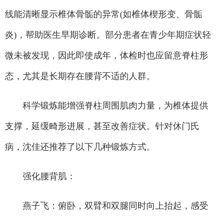
线能清晰显示椎体骨骺的异常(如椎体楔形变、骨骺
炎)，帮助医生早期诊断。部分患者在青少年期症状轻
微未被发现，因此即使成年，体检时也应留意脊柱形
态，尤其是长期存在腰背不适的人群。
科学锻炼能增强脊柱周围肌肉力量，为椎体提供
支撑，延缓畸形进展，甚至改善症状。针对休门氏
病，沈佳还推荐了以下几种锻炼方式。
强化腰背肌：
燕子飞：俯卧，双臂和双腿同时向上抬起，感受