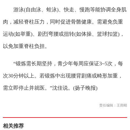
游泳(自由泳、蛙泳)、快走、慢跑等能协调全身肌
肉，减轻脊柱压力，同时促进骨骼健康。需避免负重
运动(如举重)、剧烈弯腰或扭转(如体操、篮球扣篮)，
以免加重脊柱负担。
“锻炼需长期坚持，青少年每周应保证3~5次，每
次30分钟以上。若锻炼中出现腰背剧痛或畸形加重，
需立即停止并就医。”沈佳说。(扬子晚报)
责任编辑：王雨蜻
相关推荐