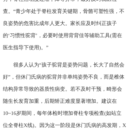
查。“青少年处于脊柱发育关键期，骨骼可塑性强，不
良姿势的危害比成年人更大。家长应及时纠正孩子
的‘习惯性驼背’，必要时使用背背佳等辅助工具(需在
医生指导下使用)。”
很多人认为“孩子驼背是姿势问题，长大了自然会
好”，但休门氏病的驼背并非单纯姿势不良，而是椎体
结构异常导致的器质性病变。若不及时干预，畸形会
随生长发育加重，后期矫正难度显著增加。建议在
10~16岁期间，每年体检时增加脊柱专项检查(如站立
位全脊柱X线)。因为这一阶段是休门氏病的高发期，X