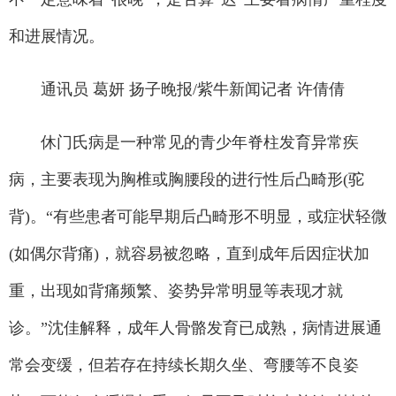
和进展情况。
通讯员 葛妍 扬子晚报/紫牛新闻记者 许倩倩
休门氏病是一种常见的青少年脊柱发育异常疾
病，主要表现为胸椎或胸腰段的进行性后凸畸形(驼
背)。“有些患者可能早期后凸畸形不明显，或症状轻微
(如偶尔背痛)，就容易被忽略，直到成年后因症状加
重，出现如背痛频繁、姿势异常明显等表现才就
诊。”沈佳解释，成年人骨骼发育已成熟，病情进展通
常会变缓，但若存在持续长期久坐、弯腰等不良姿