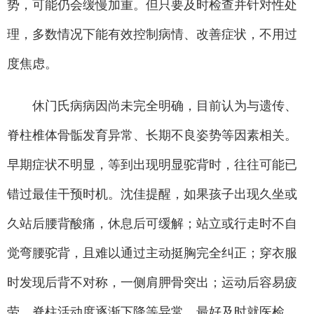
势，可能仍会缓慢加重。但只要及时检查并针对性处
理，多数情况下能有效控制病情、改善症状，不用过
度焦虑。
休门氏病病因尚未完全明确，目前认为与遗传、
脊柱椎体骨骺发育异常、长期不良姿势等因素相关。
早期症状不明显，等到出现明显驼背时，往往可能已
错过最佳干预时机。沈佳提醒，如果孩子出现久坐或
久站后腰背酸痛，休息后可缓解；站立或行走时不自
觉弯腰驼背，且难以通过主动挺胸完全纠正；穿衣服
时发现后背不对称，一侧肩胛骨突出；运动后容易疲
劳，脊柱活动度逐渐下降等异常，最好及时就医检