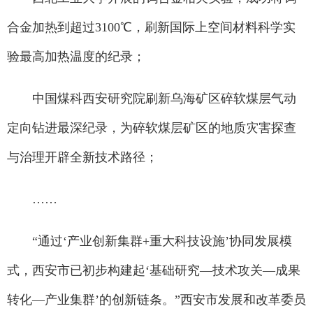
合金加热到超过3100℃，刷新国际上空间材料科学实
验最高加热温度的纪录；
中国煤科西安研究院刷新乌海矿区碎软煤层气动
定向钻进最深纪录，为碎软煤层矿区的地质灾害探查
与治理开辟全新技术路径；
……
“通过‘产业创新集群+重大科技设施’协同发展模
式，西安市已初步构建起‘基础研究—技术攻关—成果
转化—产业集群’的创新链条。”西安市发展和改革委员