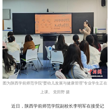
图为陕西学前师范学院“婴幼儿发展与健康管理”专业学生正在
上课。 党田野 摄
近日，陕西学前师范学院副校长李明军在接受记