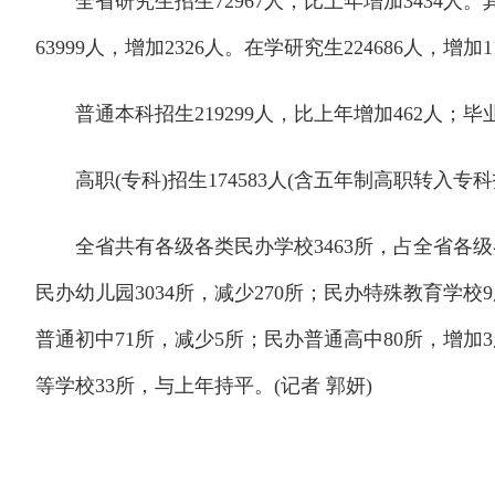
全省研究生招生72967人，比上年增加3434人。其
63999人，增加2326人。在学研究生224686人，增加1
普通本科招生219299人，比上年增加462人；毕业生2
高职(专科)招生174583人(含五年制高职转入专科招
全省共有各级各类民办学校3463所，占全省各级各类
民办幼儿园3034所，减少270所；民办特殊教育学校
普通初中71所，减少5所；民办普通高中80所，增加
等学校33所，与上年持平。(记者 郭妍)