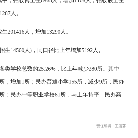
中，招收博士生8968人，增加1108人；招收硕士生
1287人。
01416人，增加13290人。
生14500人)，同口径比上年增加5192人。
学校总数的25.26%，比上年减少280所。其中，
9所，增加1所；民办普通小学155所，减少9所；民办
3所；民办中等职业学校81所，与上年持平；民办高
责任编辑：王丽莎