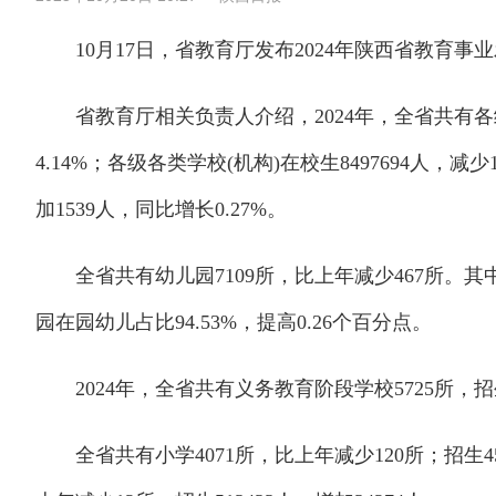
10月17日，省教育厅发布2024年陕西省教育事
省教育厅相关负责人介绍，2024年，全省共有各级各
4.14%；各级各类学校(机构)在校生8497694人，减少1
加1539人，同比增长0.27%。
全省共有幼儿园7109所，比上年减少467所。其中
园在园幼儿占比94.53%，提高0.26个百分点。
2024年，全省共有义务教育阶段学校5725所，招生97
全省共有小学4071所，比上年减少120所；招生458