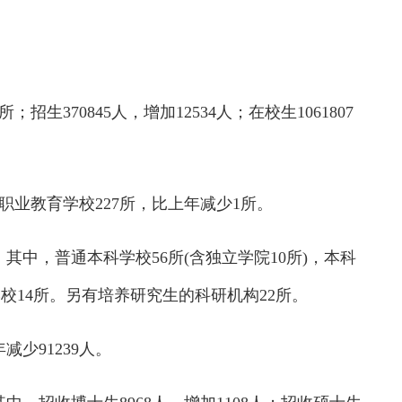
370845人，增加12534人；在校生1061807
业教育学校227所，比上年减少1所。
中，普通本科学校56所(含独立学院10所)，本科
学校14所。另有培养研究生的科研机构22所。
少91239人。