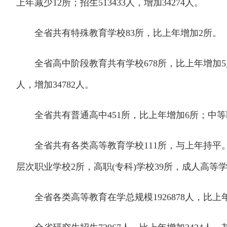
上年减少12所；招生513433人，增加34274人。
全省共有特殊教育学校83所，比上年增加2所。
全省高中阶段教育共有学校678所，比上年增加5所；招生
人，增加34782人。
全省共有普通高中451所，比上年增加6所；中等职
全省共有各类高等教育学校111所，与上年持平。其
层次职业学校2所，高职(专科)学校39所，成人高等
全省各类高等教育在学总规模1926878人，比上年减