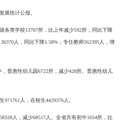
业发展统计公报。
类学校13707所，比上年减少592所，同比下降
36370人，同比下降1.58%；专任教师562395人，增
，普惠性幼儿园6722所，减少428所。普惠性幼儿
1761人，在校生4429376人。
328人，减少68517人。全省共有初中1654所，比